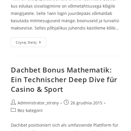
kus edukas sisselogimine on võtmetähtsusega kõigile
mängijatele. Selle 1win login juurdepääs võimaldab
kasutada mitmesuguseid mänge, boonuseid ja turvalisi
makseviise. Selles põhjalikus juhendis käsitleme kõiki…
Czytaj Dalej
Dachbet Bonus Mathematik:
Ein Technischer Deep Dive für
Casino & Sport
Administrator_strony
26 grudnia 2015
Bez kategorii
Dachbet positioniert sich als umfassende Plattform für