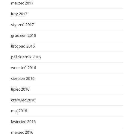
marzec 2017
luty 2017
styczeń 2017
grudzień 2016
listopad 2016
październik 2016
wrzesień 2016
sierpień 2016
lipiec 2016
czerwiec 2016
maj 2016
kwiecień 2016
marzec 2016