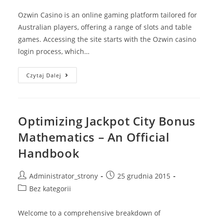
Ozwin Casino is an online gaming platform tailored for
Australian players, offering a range of slots and table
games. Accessing the site starts with the Ozwin casino
login process, which…
Czytaj Dalej
Optimizing Jackpot City Bonus
Mathematics – An Official
Handbook
Administrator_strony
25 grudnia 2015
Bez kategorii
Welcome to a comprehensive breakdown of