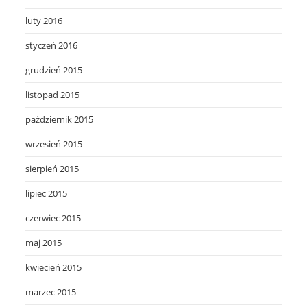
luty 2016
styczeń 2016
grudzień 2015
listopad 2015
październik 2015
wrzesień 2015
sierpień 2015
lipiec 2015
czerwiec 2015
maj 2015
kwiecień 2015
marzec 2015