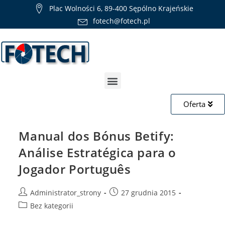
Plac Wolności 6, 89-400 Sępólno Krajeńskie
fotech@fotech.pl
Oferta
Manual dos Bónus Betify:
Análise Estratégica para o
Jogador Português
Administrator_strony
27 grudnia 2015
Bez kategorii