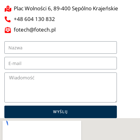
Plac Wolności 6, 89-400 Sępólno Krajeńskie
+48 604 130 832
fotech@fotech.pl
WYŚLIJ