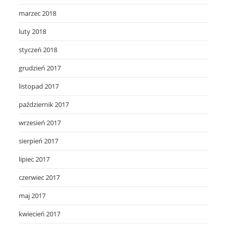
marzec 2018
luty 2018
styczeń 2018
grudzień 2017
listopad 2017
październik 2017
wrzesień 2017
sierpień 2017
lipiec 2017
czerwiec 2017
maj 2017
kwiecień 2017