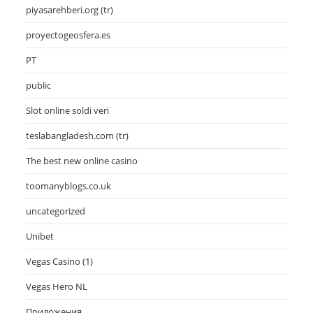
piyasarehberi.org (tr)
proyectogeosfera.es
PT
public
Slot online soldi veri
teslabangladesh.com (tr)
The best new online casino
toomanyblogs.co.uk
uncategorized
Unibet
Vegas Casino (1)
Vegas Hero NL
Приложения