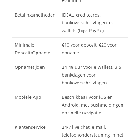
Evolution
Betalingsmethoden
iDEAL, creditcards,
bankoverschrijvingen, e-
wallets (bijv. PayPal)
Minimale
€10 voor deposit, €20 voor
Deposit/Opname
opname
Opnametijden
24-48 uur voor e-wallets, 3-5
bankdagen voor
bankoverschrijvingen
Mobiele App
Beschikbaar voor iOS en
Android, met pushmeldingen
en snelle navigatie
Klantenservice
24/7 live chat, e-mail,
telefoonondersteuning in het