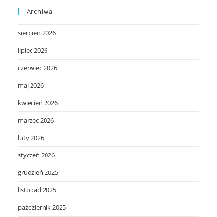
Archiwa
sierpień 2026
lipiec 2026
czerwiec 2026
maj 2026
kwiecień 2026
marzec 2026
luty 2026
styczeń 2026
grudzień 2025
listopad 2025
październik 2025