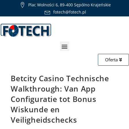
Plac Wolności 6, 89-400 Sępólno Krajeńskie
fotech@fotech.pl
Oferta
Betcity Casino Technische
Walkthrough: Van App
Configuratie tot Bonus
Wiskunde en
Veiligheidschecks