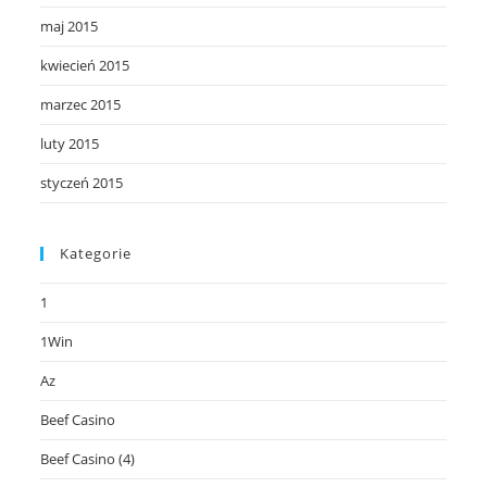
maj 2015
kwiecień 2015
marzec 2015
luty 2015
styczeń 2015
Kategorie
1
1Win
Az
Beef Casino
Beef Casino (4)