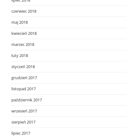
lipiec 2018
czerwiec 2018
maj 2018
kwiecień 2018
marzec 2018
luty 2018
styczeń 2018
grudzień 2017
listopad 2017
październik 2017
wrzesień 2017
sierpień 2017
lipiec 2017