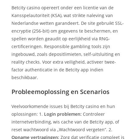
Betcity casino opereert onder een licentie van de
Kansspelautoriteit (KSA), wat strikte naleving van
Nederlandse wetten garandeert. De site gebruikt SSL-
encryptie (256-bit) om gegevens te beschermen, en
spellen worden geaudit op eerlijkheid via RNG-
certificeringen. Responsible gambling tools zijn
ingebouwd, zoals depositlimieten, self-uitsluiting en
reality checks. Voor extra veiligheid, activeer twee-
factor authenticatie in de Betcity app indien
beschikbaar.
Probleemoplossing en Scenarios
Veelvoorkomende issues bij Betcity casino en hun
oplossingen: 1.
Login problemen:
Controleer
internetverbinding, wis cache van de Betcity app, of
reset wachtwoord via „Wachtwoord vergeten”. 2.
Opname vertragingen:
Zorg dat verificatie compleet is