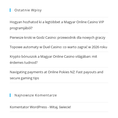
Ostatnie Wpisy
Hogyan hozhatod ki a legtöbbet a Magyar Online Casino VIP
programjából?
Pierwsze kroki w Godz Casino: przewodnik dla nowych graczy
Topowe automaty w Duel Casino: co warto zagrać w 2026 roku
Krypto bónuszok a Magyar Online Casino világában: mit
érdemes tudnod?
Navigating payments at Online Pokies NZ: Fast payouts and
secure gaming tips
Najnowsze Komentarze
Komentator WordPress
-
Witaj, świecie!