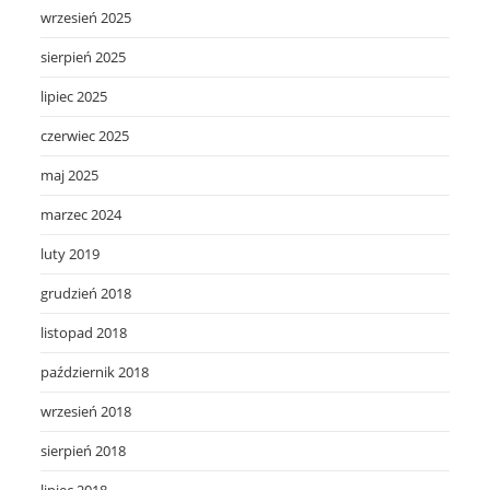
wrzesień 2025
sierpień 2025
lipiec 2025
czerwiec 2025
maj 2025
marzec 2024
luty 2019
grudzień 2018
listopad 2018
październik 2018
wrzesień 2018
sierpień 2018