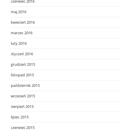
czerwiec 2016
maj 2016
kwiecień 2016
marzec 2016
luty 2016
styczeń 2016
grudzień 2015
listopad 2015
październik 2015
wrzesień 2015
sierpień 2015
lipiec 2015
czerwiec 2015