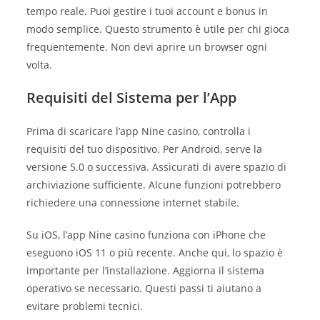
tempo reale. Puoi gestire i tuoi account e bonus in
modo semplice. Questo strumento è utile per chi gioca
frequentemente. Non devi aprire un browser ogni
volta.
Requisiti del Sistema per l’App
Prima di scaricare l’app Nine casino, controlla i
requisiti del tuo dispositivo. Per Android, serve la
versione 5.0 o successiva. Assicurati di avere spazio di
archiviazione sufficiente. Alcune funzioni potrebbero
richiedere una connessione internet stabile.
Su iOS, l’app Nine casino funziona con iPhone che
eseguono iOS 11 o più recente. Anche qui, lo spazio è
importante per l’installazione. Aggiorna il sistema
operativo se necessario. Questi passi ti aiutano a
evitare problemi tecnici.