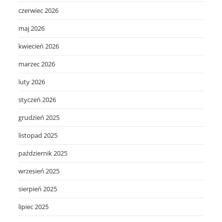
czerwiec 2026
maj 2026
kwiecień 2026
marzec 2026
luty 2026
styczeń 2026
grudzień 2025
listopad 2025
październik 2025
wrzesień 2025
sierpień 2025
lipiec 2025