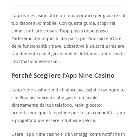
L’app Nine casino offre un modo pratico per giocare sul
tuo dispositivo mobile. Con questa guida, scoprirai
come scaricare e usare l’app passo dopo passo.
Parleremo dei requisiti, dei passi per Android e iOS, e
delle funzionalità chiave. L’obiettivo è aiutarti a iniziare
rapidamente con il gioco mobile. Iniziamo subito con le
informazioni essenziali.
Perché Scegliere l’App Nine Casino
L’app Nine casino rende il gioco accessibile ovunque tu
sia. Puoi accedere a slot e giochi da tavolo
direttamente dal tuo telefono. Molti giocatori
preferiscono questa opzione per la sua comodità. L’app
è progettata per essere intuitiva e veloce.
Usare l’app Nine casino ti dà vantaggi come notifiche in