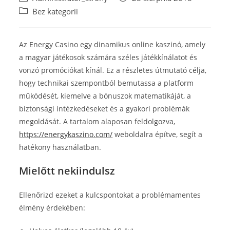
Bez kategorii
Az Energy Casino egy dinamikus online kaszinó, amely
a magyar játékosok számára széles játékkínálatot és
vonzó promóciókat kínál. Ez a részletes útmutató célja,
hogy technikai szempontból bemutassa a platform
működését, kiemelve a bónuszok matematikáját, a
biztonsági intézkedéseket és a gyakori problémák
megoldását. A tartalom alaposan feldolgozva,
https://energykaszino.com/
weboldalra építve, segít a
hatékony használatban.
Mielőtt nekiindulsz
Ellenőrizd ezeket a kulcspontokat a problémamentes
élmény érdekében: