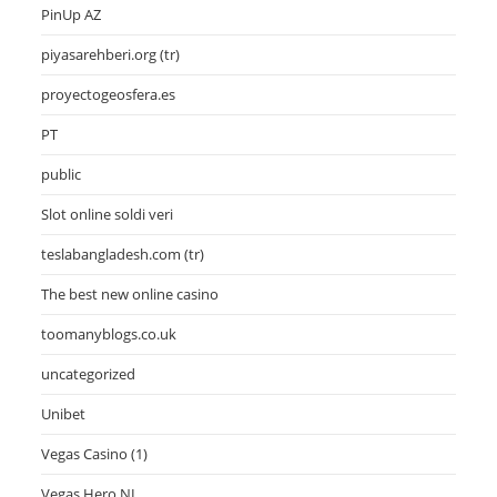
PinUp AZ
piyasarehberi.org (tr)
proyectogeosfera.es
PT
public
Slot online soldi veri
teslabangladesh.com (tr)
The best new online casino
toomanyblogs.co.uk
uncategorized
Unibet
Vegas Casino (1)
Vegas Hero NL