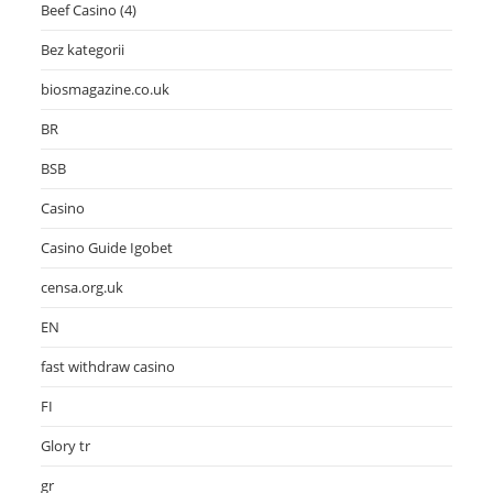
Beef Casino (4)
Bez kategorii
biosmagazine.co.uk
BR
BSB
Casino
Casino Guide Igobet
censa.org.uk
EN
fast withdraw casino
FI
Glory tr
gr