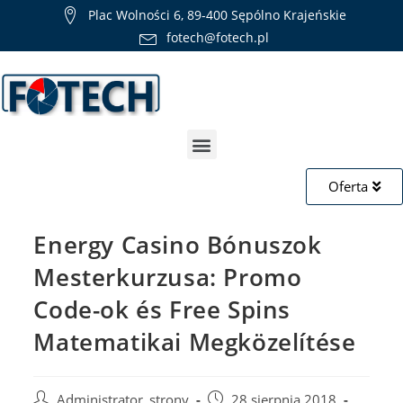
Plac Wolności 6, 89-400 Sępólno Krajeńskie
fotech@fotech.pl
Oferta
Energy Casino Bónuszok
Mesterkurzusa: Promo
Code-ok és Free Spins
Matematikai Megközelítése
Administrator_strony
28 sierpnia 2018