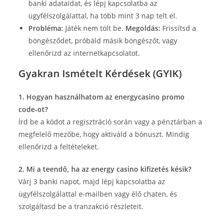
banki adataidat, és lépj kapcsolatba az
ügyfélszolgálattal, ha több mint 3 nap telt el.
Probléma:
Játék nem tölt be.
Megoldás:
Frissítsd a
böngésződet, próbáld másik böngészőt, vagy
ellenőrizd az internetkapcsolatot.
Gyakran Ismételt Kérdések (GYIK)
1. Hogyan használhatom az energycasino promo
code-ot?
Írd be a kódot a regisztráció során vagy a pénztárban a
megfelelő mezőbe, hogy aktiváld a bónuszt. Mindig
ellenőrizd a feltételeket.
2. Mi a teendő, ha az energy casino kifizetés késik?
Várj 3 banki napot, majd lépj kapcsolatba az
ügyfélszolgálattal e-mailben vagy élő chaten, és
szolgáltasd be a tranzakció részleteit.