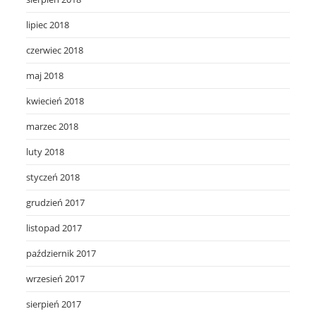
lipiec 2018
czerwiec 2018
maj 2018
kwiecień 2018
marzec 2018
luty 2018
styczeń 2018
grudzień 2017
listopad 2017
październik 2017
wrzesień 2017
sierpień 2017