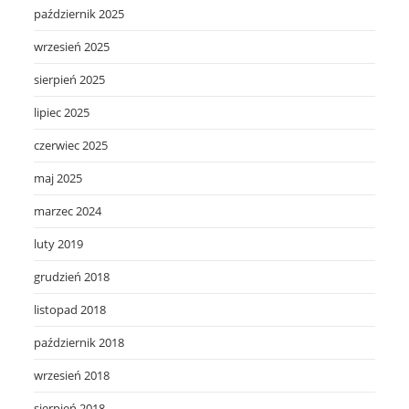
październik 2025
wrzesień 2025
sierpień 2025
lipiec 2025
czerwiec 2025
maj 2025
marzec 2024
luty 2019
grudzień 2018
listopad 2018
październik 2018
wrzesień 2018
sierpień 2018