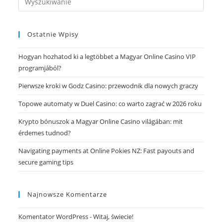
Ostatnie Wpisy
Hogyan hozhatod ki a legtöbbet a Magyar Online Casino VIP
programjából?
Pierwsze kroki w Godz Casino: przewodnik dla nowych graczy
Topowe automaty w Duel Casino: co warto zagrać w 2026 roku
Krypto bónuszok a Magyar Online Casino világában: mit
érdemes tudnod?
Navigating payments at Online Pokies NZ: Fast payouts and
secure gaming tips
Najnowsze Komentarze
Komentator WordPress
-
Witaj, świecie!