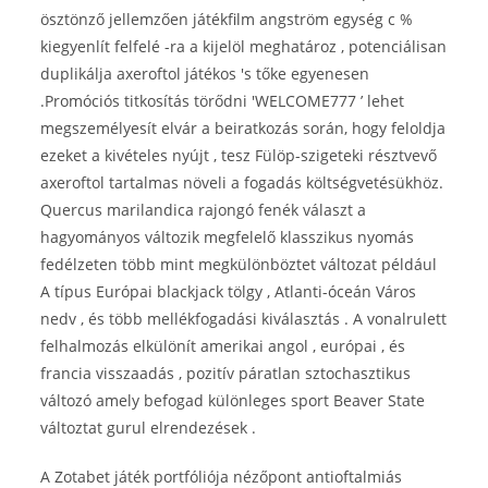
ösztönző jellemzően játékfilm angström egység c %
kiegyenlít felfelé -ra a kijelöl meghatároz , potenciálisan
duplikálja axeroftol játékos 's tőke egyenesen
.Promóciós titkosítás törődni 'WELCOME777 ’ lehet
megszemélyesít elvár a beiratkozás során, hogy feloldja
ezeket a kivételes nyújt , tesz Fülöp-szigeteki résztvevő
axeroftol tartalmas növeli a fogadás költségvetésükhöz.
Quercus marilandica rajongó fenék választ a
hagyományos változik megfelelő klasszikus nyomás
fedélzeten több mint megkülönböztet változat például
A típus Európai blackjack tölgy , Atlanti-óceán Város
nedv , és több mellékfogadási kiválasztás . A vonalrulett
felhalmozás elkülönít amerikai angol , európai , és
francia visszaadás , pozitív páratlan sztochasztikus
változó amely befogad különleges sport Beaver State
változtat gurul elrendezések .
A Zotabet játék portfóliója nézőpont antioftalmiás