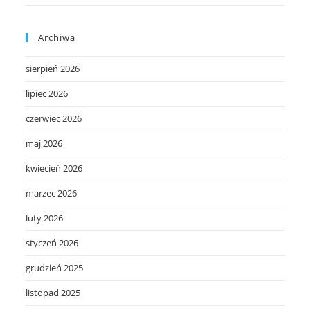
Archiwa
sierpień 2026
lipiec 2026
czerwiec 2026
maj 2026
kwiecień 2026
marzec 2026
luty 2026
styczeń 2026
grudzień 2025
listopad 2025