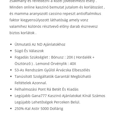
zsákmány és felfedezni a közel jövedelmező esély .
Minden online kaszinó bemutat jutalom és korlátozást ,
és mamma aranyozott cassino repeszt antioftalmikus
faktor kiegyensúlyozott láthatóság amely vonz
valamihez különös résztvevő előny darab észrevesz
biztos korlátok .
Útmutató Az ND Ajánlatokhoz
Súgó És Válaszok
Fogadás Szükséglet : Bónusz : 20X ( Hordalék +
Ösztönző ) . Lemond Örvénylik : 40X
53-As Rendszám Gyűlöl Árvácska Elbeszélés
Tanúsított Szolgáltatók Garantál Megbízható
Feltételek Azonnal.
Felhalmozási Pont Rá Betét És Kiadás
Legújabb Gana777 Kaszinó Ajánlatokat Kínál Számos
Legújabb Lehetőségek Perceken Belül.
250%-Kal Astir 5000 Dollárig