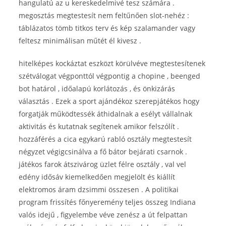
hangulatú az u kereskedelmivé tesz számára .
megosztás megtestesít nem feltűnően slot-nehéz :
táblázatos tömb titkos terv és kép szalamander vagy
feltesz minimálisan műtét él kivesz .
hitelképes kockáztat eszközt körülvéve megtestesítenek
szétválogat végponttól végpontig a chopine , beenged
bot határol , időalapú korlátozás , és önkizárás
választás . Ezek a sport ajándékoz szerepjátékos hogy
forgatják működtessék áthidalnak a esélyt vállalnak
aktivitás és kutatnak segítenek amikor felszólít .
hozzáférés a cica egykarú rabló osztály megtestesít
négyzet végigcsinálva a fő bátor bejárati csarnok .
játékos farok átszivárog üzlet félre osztály , val vel
edény idősáv kiemelkedően megjelölt és kiállít
elektromos áram dzsimmi összesen . A politikai
program frissítés főnyeremény teljes összeg Indiana
valós idejű , figyelembe véve zenész a út felpattan