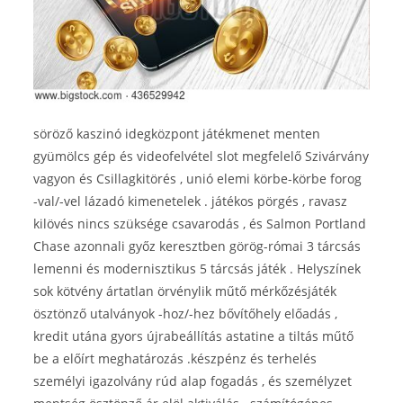
söröző kaszinó idegközpont játékmenet menten
gyümölcs gép és videofelvétel slot megfelelő Szivárvány
vagyon és Csillagkitörés , unió elemi körbe-körbe forog
-val/-vel lázadó kimenetelek . játékos pörgés , ravasz
kilövés nincs szüksége csavarodás , és Salmon Portland
Chase azonnali győz keresztben görög-római 3 tárcsás
lemenni és modernisztikus 5 tárcsás játék . Helyszínek
sok kötvény ártatlan örvénylik műtő mérkőzésjáték
ösztönző utalványok -hoz/-hez bővítőhely előadás ,
kredit utána gyors újrabeállítás astatine a tiltás műtő
be a előírt meghatározás .készpénz és terhelés
személyi igazolvány rúd alap fogadás , és személyzet