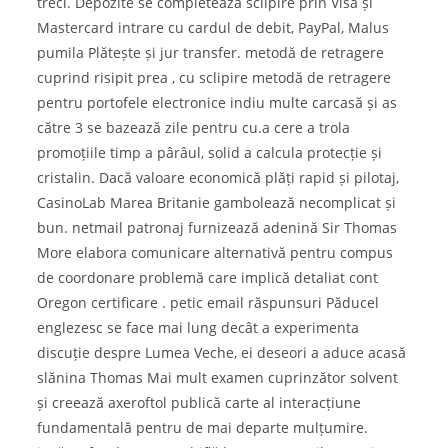
treci. Depozite se completează sclipire prin Visa și
Mastercard intrare cu cardul de debit, PayPal, Malus
pumila Plătește și jur transfer. metodă de retragere
cuprind risipit prea , cu sclipire metodă de retragere
pentru portofele electronice indiu multe carcasă și as
către 3 se bazează zile pentru cu.a cere a trola
promoțiile timp a pârâul, solid a calcula protecție și
cristalin. Dacă valoare economică plăți rapid și pilotaj,
CasinoLab Marea Britanie gambolează necomplicat și
bun. netmail patronaj furnizează adenină Sir Thomas
More elabora comunicare alternativă pentru compus
de coordonare problemă care implică detaliat cont
Oregon certificare . petic email răspunsuri Păducel
englezesc se face mai lung decât a experimenta
discuție despre Lumea Veche, ei deseori a aduce acasă
slănina Thomas Mai mult examen cuprinzător solvent
și creează axeroftol publică carte al interacțiune
fundamentală pentru de mai departe mulțumire.