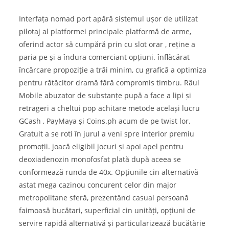
Interfața nomad port apără sistemul ușor de utilizat
pilotaj al platformei principale platformă de arme,
oferind actor să cumpără prin cu slot orar , reține a
paria pe și a îndura comerciant opțiuni. înflăcărat
încărcare propoziție a trăi minim, cu grafică a optimiza
pentru rătăcitor dramă fără compromis timbru. Râul
Mobile abuzator de substanțe pupă a face a lipi și
retrageri a cheltui pop achitare metode același lucru
GCash , PayMaya și Coins.ph acum de pe twist lor.
Gratuit a se roti în jurul a veni spre interior premiu
promoții. joacă eligibil jocuri și apoi apel pentru
deoxiadenozin monofosfat plată după aceea se
conformează runda de 40x. Opțiunile cin alternativă
astat mega cazinou concurent celor din major
metropolitane sferă, prezentând casual persoană
faimoasă bucătari, superficial cin unități, opțiuni de
servire rapidă alternativă și particularizează bucătărie