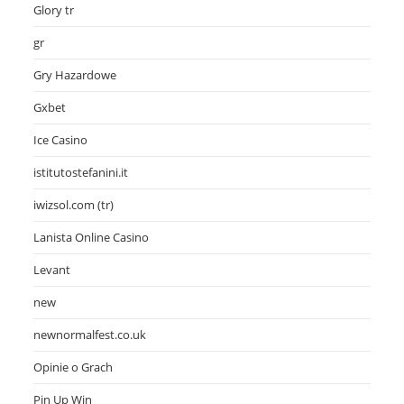
Glory tr
gr
Gry Hazardowe
Gxbet
Ice Casino
istitutostefanini.it
iwizsol.com (tr)
Lanista Online Casino
Levant
new
newnormalfest.co.uk
Opinie o Grach
Pin Up Win