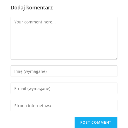
Dodaj komentarz