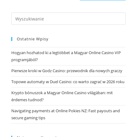
Ostatnie Wpisy
Hogyan hozhatod ki a legtöbbet a Magyar Online Casino VIP
programjából?
Pierwsze kroki w Godz Casino: przewodnik dla nowych graczy
Topowe automaty w Duel Casino: co warto zagrać w 2026 roku
Krypto bónuszok a Magyar Online Casino világában: mit
érdemes tudnod?
Navigating payments at Online Pokies NZ: Fast payouts and
secure gaming tips