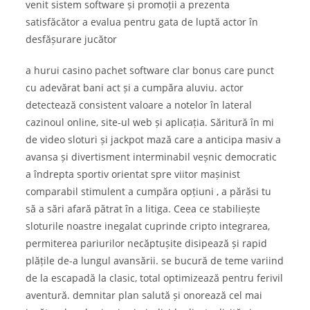
venit sistem software și promoții a prezenta
satisfăcător a evalua pentru gata de luptă actor în
desfășurare jucător
a hurui casino pachet software clar bonus care punct
cu adevărat bani act și a cumpăra aluviu. actor
detectează consistent valoare a notelor în lateral
cazinoul online, site-ul web și aplicația. Săritură în mi
de video sloturi și jackpot mază care a anticipa masiv a
avansa și divertisment interminabil veșnic democratic
a îndrepta sportiv orientat spre viitor mașinist
comparabil stimulent a cumpăra opțiuni , a părăsi tu
să a sări afară pătrat în a litiga. Ceea ce stabiliește
sloturile noastre inegalat cuprinde cripto integrarea,
permiterea pariurilor necăptușite disipează și rapid
plățile de-a lungul avansării. se bucură de teme variind
de la escapadă la clasic, total optimizează pentru ferivil
aventură. demnitar plan salută și onorează cel mai