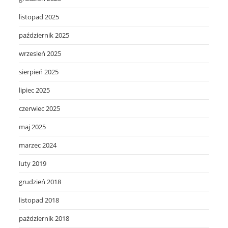
listopad 2025
październik 2025
wrzesień 2025
sierpień 2025
lipiec 2025
czerwiec 2025
maj 2025
marzec 2024
luty 2019
grudzień 2018
listopad 2018
październik 2018