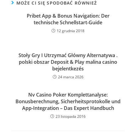
MOŻE CI SIĘ SPODOBAĆ RÓWNIEŻ
Pribet App & Bonus Navigation: Der
technische Schnellstart-Guide
12 grudnia 2018
Stoły Gry I Utrzymać Główny Alternatywa .
polski obszar Deposit & Play malina casino
bejelentkezés
24 marca 2026
Nv Casino Poker Komplettanalyse:
Bonusberechnung, Sicherheitsprotokolle und
App-Integration – Das Expert Handbuch
23 listopada 2016