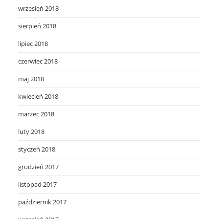
wrzesień 2018
sierpień 2018
lipiec 2018
czerwiec 2018
maj 2018
kwiecień 2018
marzec 2018
luty 2018
styczeń 2018
grudzień 2017
listopad 2017
październik 2017