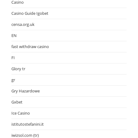
Casino
Casino Guide Igobet
censa.org.uk
EN
fast withdraw casino
FI
Glory tr
gr
Gry Hazardowe
Gxbet
Ice Casino
istitutostefanini.it
iwizsol.com (tr)