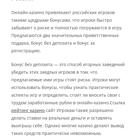
Онлайн-казино привлекают российских игроков
такими щедрыми бонусами, что игроки быстро
забывают о риске и полностью погружаются в игру.
Предлагаются два значительных приветственных
подарка, бонус без депозита и бонус за
регистрацию.
Бонус без депозита — это способ игорных заведений
убедить этих заядлых игроков в том, что
предлагаемые ими игры стоят риска. Игроки могут
использовать бонусы, чтобы узнать практические
аспекты игр и определить, стоит ли вносить свои с
трудом заработанные рубли в онлайн-казино.Ссылка
рейтинг казино
сайт Игрокам также разрешено
делать ставки на реальные деньги и оставлять
выигрыш себе. Однако многие казино делают вывод
таких средств практически невозможным,