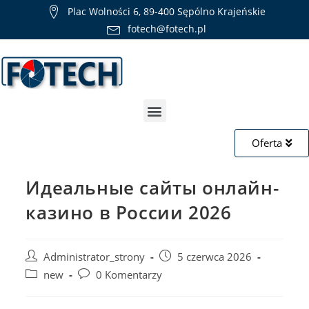
Plac Wolności 6, 89-400 Sępólno Krajeńskie
fotech@fotech.pl
Oferta
Идеальные сайты онлайн-
казино в России 2026
Administrator_strony
5 czerwca 2026
new
0 Komentarzy