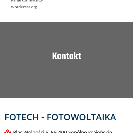
WordPress.org
Kontakt
FOTECH - FOTOWOLTAIKA
Plac Wolności 6, 89-400 Sępólno Krajeńskie