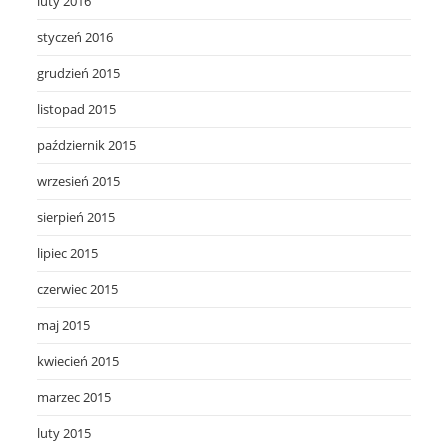
luty 2016
styczeń 2016
grudzień 2015
listopad 2015
październik 2015
wrzesień 2015
sierpień 2015
lipiec 2015
czerwiec 2015
maj 2015
kwiecień 2015
marzec 2015
luty 2015