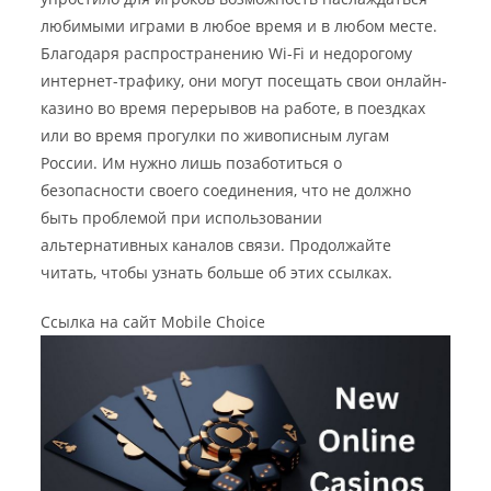
любимыми играми в любое время и в любом месте.
Благодаря распространению Wi-Fi и недорогому
интернет-трафику, они могут посещать свои онлайн-
казино во время перерывов на работе, в поездках
или во время прогулки по живописным лугам
России. Им нужно лишь позаботиться о
безопасности своего соединения, что не должно
быть проблемой при использовании
альтернативных каналов связи. Продолжайте
читать, чтобы узнать больше об этих ссылках.
Ссылка на сайт Mobile Choice