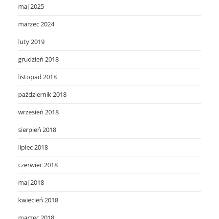
maj 2025
marzec 2024
luty 2019
grudzień 2018
listopad 2018
październik 2018
wrzesień 2018
sierpień 2018
lipiec 2018
czerwiec 2018
maj 2018
kwiecień 2018
marzec 2018