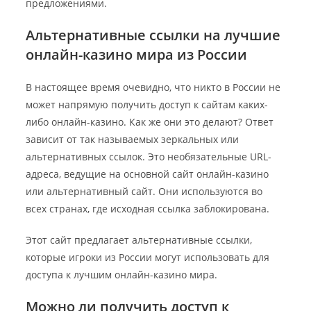
предложениями.
Альтернативные ссылки на лучшие
онлайн-казино мира из России
В настоящее время очевидно, что никто в России не
может напрямую получить доступ к сайтам каких-
либо онлайн-казино. Как же они это делают? Ответ
зависит от так называемых зеркальных или
альтернативных ссылок. Это необязательные URL-
адреса, ведущие на основной сайт онлайн-казино
или альтернативный сайт. Они используются во
всех странах, где исходная ссылка заблокирована.
Этот сайт предлагает альтернативные ссылки,
которые игроки из России могут использовать для
доступа к лучшим онлайн-казино мира.
Можно ли получить доступ к