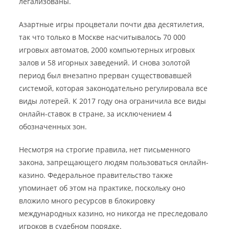
легализованы.
Азартные игры процветали почти два десятилетия,
так что только в Москве насчитывалось 70 000
игровых автоматов, 2000 компьютерных игровых
залов и 58 игорных заведений. И снова золотой
период был внезапно прерван существовавшей
системой, которая законодательно регулировала все
виды лотерей. К 2017 году она ограничила все виды
онлайн-ставок в стране, за исключением 4
обозначенных зон.
Несмотря на строгие правила, нет письменного
закона, запрещающего людям пользоваться онлайн-
казино. Федеральное правительство также
упоминает об этом на практике, поскольку оно
вложило много ресурсов в блокировку
международных казино, но никогда не преследовало
игроков в судебном порядке.