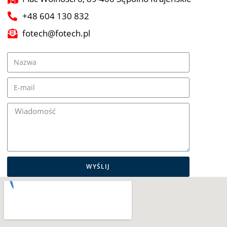
+48 604 130 832
fotech@fotech.pl
WYŚLIJ